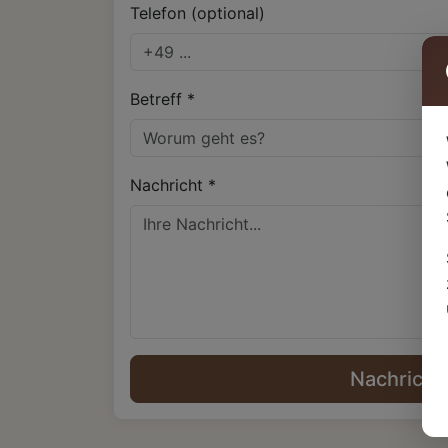
Telefon (optional)
Betreff *
Nachricht *
Nachricht