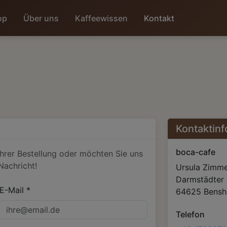
op
Über uns
Kaffeewissen
Kontakt
Kontaktin
boca-cafe
hrer Bestellung oder möchten Sie uns
Nachricht!
Ursula Zimm
Darmstädter 
E-Mail *
64625
Bensh
Telefon