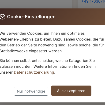
+49 176307
E-Mail
Cookie-Einstellungen
info@boca-c
Wir verwenden Cookies, um Ihnen ein optimales
Webseiten-Erlebnis zu bieten. Dazu zählen Cookies, die für
Allgemeine I
den Betrieb der Seite notwendig sind, sowie solche, die für
Kaffeewissen
Statistikzwecke eingesetzt werden.
AGB & Widerr
Sie können selbst entscheiden, welche Kategorien Sie
Datenschutz
zulassen möchten. Weitere Informationen finden Sie in
unserer
Datenschutzerklärung
.
 senden
Alle akzeptieren
Nur notwendige