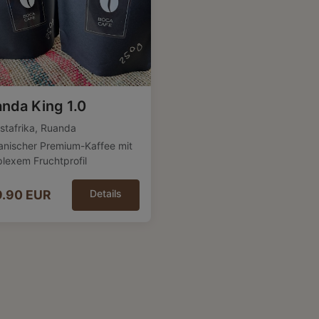
nda King 1.0
stafrika,
Ruanda
kanischer Premium-Kaffee mit
lexem Fruchtprofil
9.90 EUR
Details