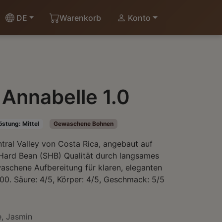
DE
Warenkorb
Konto
 Annabelle 1.0
östung:
Mittel
Gewaschene Bohnen
tral Valley von Costa Rica, angebaut auf
Hard Bean (SHB) Qualität durch langsames
schene Aufbereitung für klaren, eleganten
0. Säure: 4/5, Körper: 4/5, Geschmack: 5/5
, Jasmin