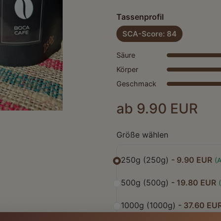
Tassenprofil
SCA-Score: 84
Säure
Körper
Geschmack
ab 9.90 EUR
Größe wählen
250g (250g)
- 9.90 EUR
(
A
500g (500g)
- 19.80 EUR
(
1000g (1000g)
- 37.60 EU