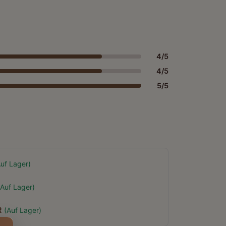
4/5
4/5
5/5
uf Lager
)
Auf Lager
)
R
(
Auf Lager
)