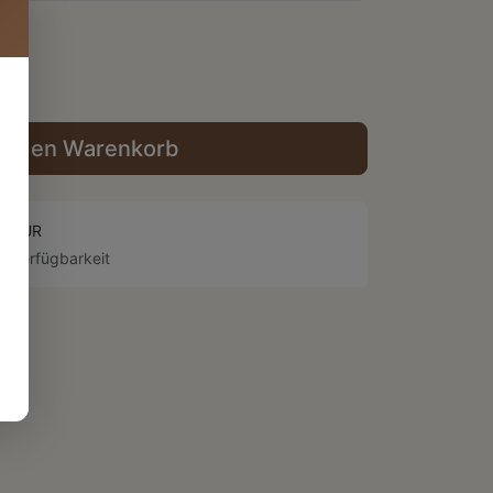
In den Warenkorb
50 EUR
i Verfügbarkeit