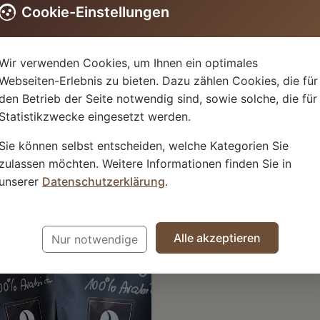
Cookie-Einstellungen
Menge
-
+
Wir verwenden Cookies, um Ihnen ein optimales
Webseiten-Erlebnis zu bieten. Dazu zählen Cookies, die für
den Betrieb der Seite notwendig sind, sowie solche, die für
Statistikzwecke eingesetzt werden.
Sie können selbst entscheiden, welche Kategorien Sie
Kostenloser Versand ab 
zulassen möchten. Weitere Informationen finden Sie in
Lieferung in 2-3 Werktagen be
unserer
Datenschutzerklärung
.
len
Alle akzeptieren
Nur notwendige