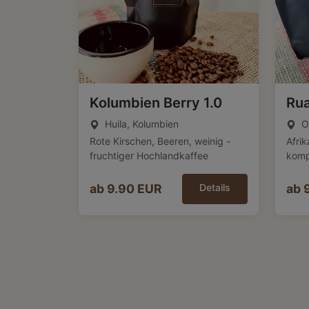
Kolumbien Berry 1.0
Rua
Huila,
Kolumbien
O
Rote Kirschen, Beeren, weinig -
Afri
fruchtiger Hochlandkaffee
komp
ab 9.90 EUR
Details
ab 