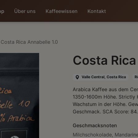
op
Über uns
Kaffeewissen
Kontakt
Costa Rica Annabelle 1.0
Costa Rica
Valle Central,
Costa Rica
R
Arabica Kaffee aus dem Cen
1350-1600m Höhe. Strictly 
Wachstum in der Höhe. Gewa
Geschmack. SCA Score: 84.0
Geschmacksnoten
Milchschokolade, Mandarine